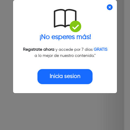
¡No esperes más!
Regístrate ahora
y accede por 7 días
GRATIS
a lo mejor de nuestro contenido."
Inicia sesión