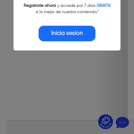
Regístrate ahora
y accede por 7 días
GRATIS
a lo mejor de nuestro contenido."
Inicia sesión
¿Dudas? Pregúntame