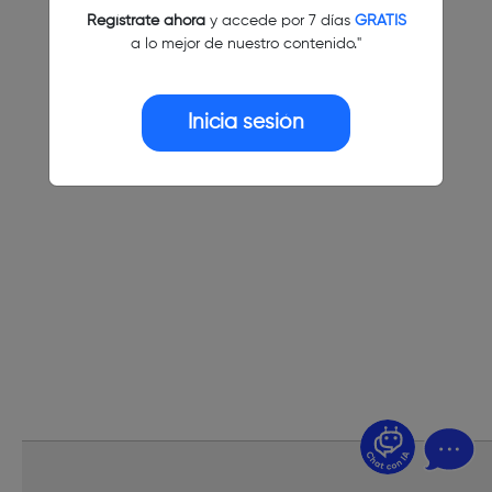
Regístrate ahora
y accede por 7 días
GRATIS
a lo mejor de nuestro contenido."
Inicia sesión
¿Dudas? Pregúntame