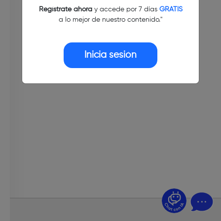
Regístrate ahora
y accede por 7 días
GRATIS
a lo mejor de nuestro contenido."
Inicia sesión
¿Dudas? Pregúntame