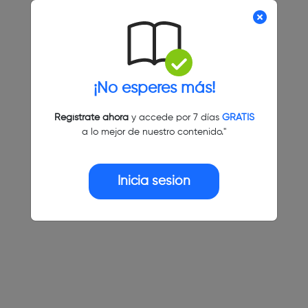
¡No esperes más!
Regístrate ahora
y accede por 7 días
GRATIS
a lo mejor de nuestro contenido."
Inicia sesión