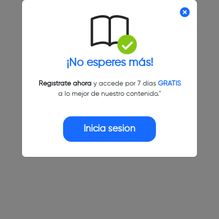
¡No esperes más!
Regístrate ahora
y accede por 7 días
GRATIS
a lo mejor de nuestro contenido."
Inicia sesión