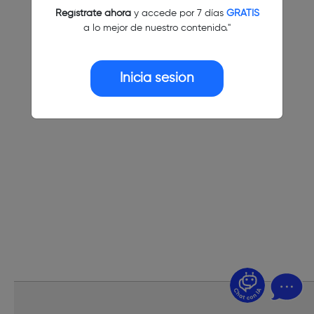
Regístrate ahora
y accede por 7 días
GRATIS
a lo mejor de nuestro contenido."
Inicia sesión
¿Dudas? Pregúntame