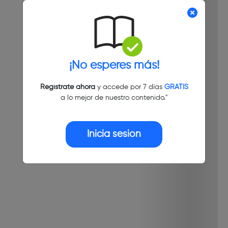
¡No esperes más!
Regístrate ahora
y accede por 7 días
GRATIS
a lo mejor de nuestro contenido."
Inicia sesión