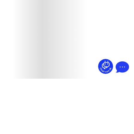
¿Dudas? Pregúntame