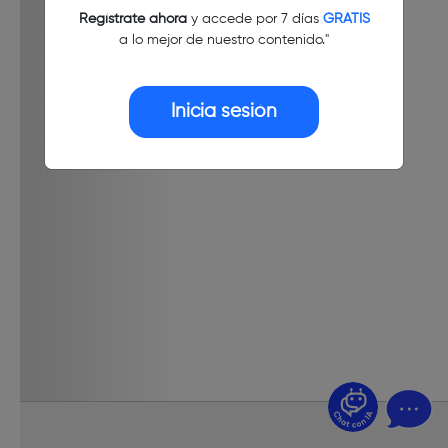
Regístrate ahora
y accede por 7 días
GRATIS
a lo mejor de nuestro contenido."
Inicia sesión
¿Dudas? Pregúntame