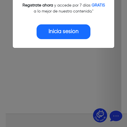
Regístrate ahora
y accede por 7 días
GRATIS
a lo mejor de nuestro contenido."
Inicia sesión
¿Dudas? Pregúntame