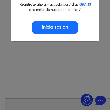
Regístrate ahora
y accede por 7 días
GRATIS
a lo mejor de nuestro contenido."
Inicia sesión
¿Dudas? Pregúntame