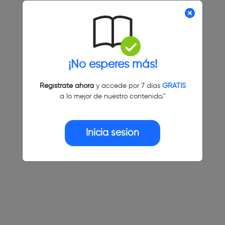
¡No esperes más!
Regístrate ahora
y accede por 7 días
GRATIS
a lo mejor de nuestro contenido."
Inicia sesión