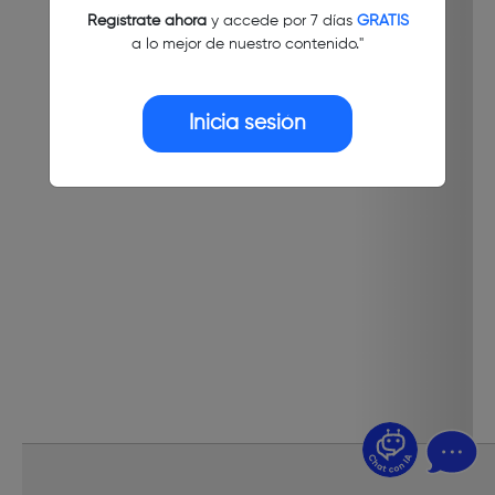
Regístrate ahora
y accede por 7 días
GRATIS
a lo mejor de nuestro contenido."
Inicia sesión
¿Dudas? Pregúntame