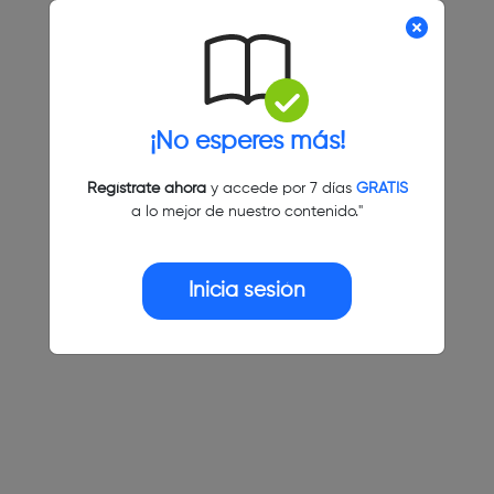
¡No esperes más!
Regístrate ahora
y accede por 7 días
GRATIS
a lo mejor de nuestro contenido."
Inicia sesión