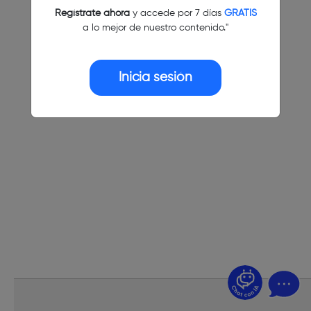
Regístrate ahora
y accede por 7 días
GRATIS
a lo mejor de nuestro contenido."
Inicia sesión
¿Dudas? Pregúntame