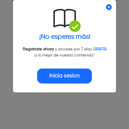
¡No esperes más!
Regístrate ahora
y accede por 7 días
GRATIS
a lo mejor de nuestro contenido."
Inicia sesión