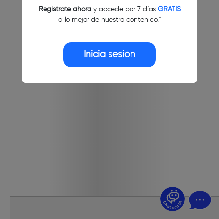
Regístrate ahora
y accede por 7 días
GRATIS
a lo mejor de nuestro contenido."
Inicia sesión
¿Dudas? Pregúntame