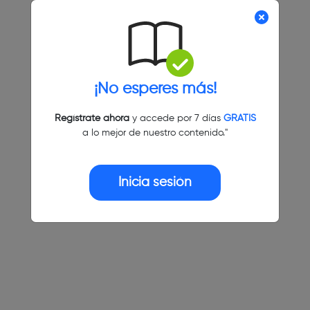
¡No esperes más!
Regístrate ahora
y accede por 7 días
GRATIS
a lo mejor de nuestro contenido."
Inicia sesión