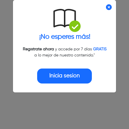
¡No esperes más!
Regístrate ahora
y accede por 7 días
GRATIS
a lo mejor de nuestro contenido."
Inicia sesión