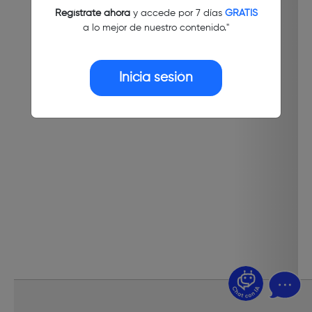
Regístrate ahora
y accede por 7 días
GRATIS
a lo mejor de nuestro contenido."
Inicia sesión
¿Dudas? Pregúntame