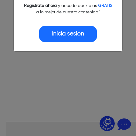
Regístrate ahora
y accede por 7 días
GRATIS
a lo mejor de nuestro contenido."
Inicia sesión
¿Dudas? Pregúntame