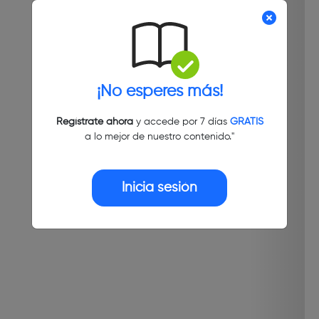
¡No esperes más!
Regístrate ahora
y accede por 7 días
GRATIS
a lo mejor de nuestro contenido."
Inicia sesión