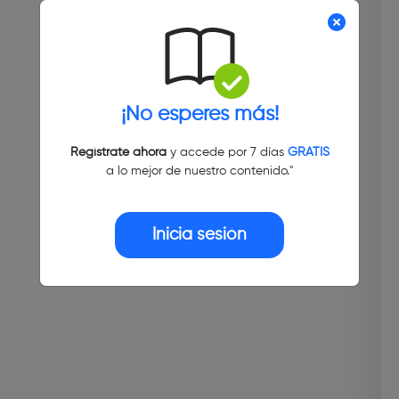
¡No esperes más!
Regístrate ahora
y accede por 7 días
GRATIS
a lo mejor de nuestro contenido."
Inicia sesión