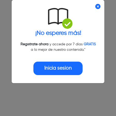
¡No esperes más!
Regístrate ahora
y accede por 7 días
GRATIS
a lo mejor de nuestro contenido."
Inicia sesión