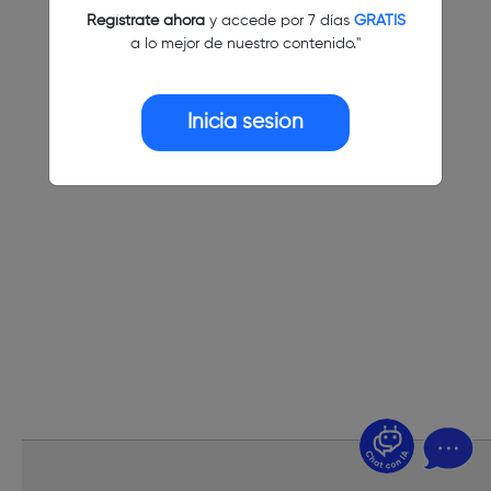
Regístrate ahora
y accede por 7 días
GRATIS
a lo mejor de nuestro contenido."
Inicia sesión
¿Dudas? Pregúntame