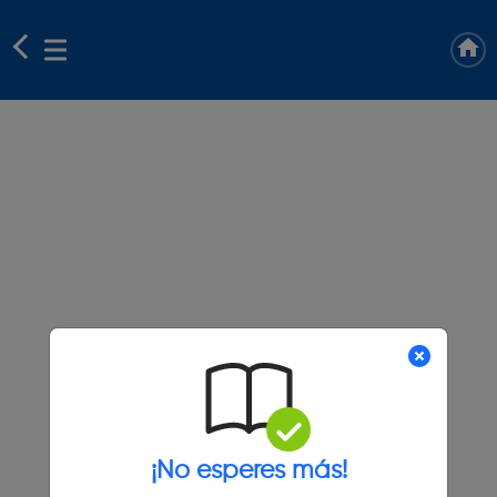
¡No esperes más!