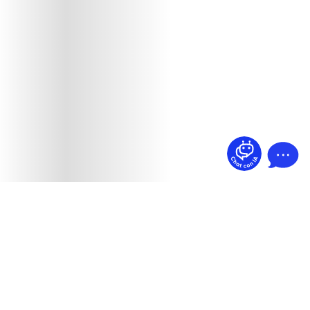
¿Dudas? Pregúntame