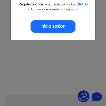
Regístrate ahora
y accede por 7 días
GRATIS
a lo mejor de nuestro contenido."
Inicia sesión
¿Dudas? Pregúntame