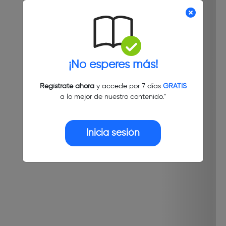
¡No esperes más!
Regístrate ahora
y accede por 7 días
GRATIS
a lo mejor de nuestro contenido."
Inicia sesión