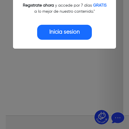
Regístrate ahora
y accede por 7 días
GRATIS
a lo mejor de nuestro contenido."
Inicia sesión
¿Dudas? Pregúntame