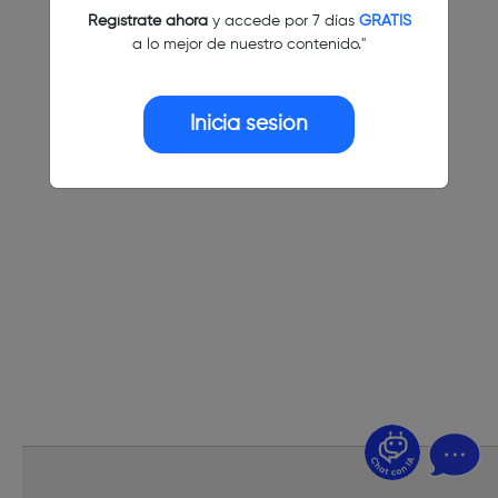
Regístrate ahora
y accede por 7 días
GRATIS
a lo mejor de nuestro contenido."
Inicia sesión
¿Dudas? Pregúntame