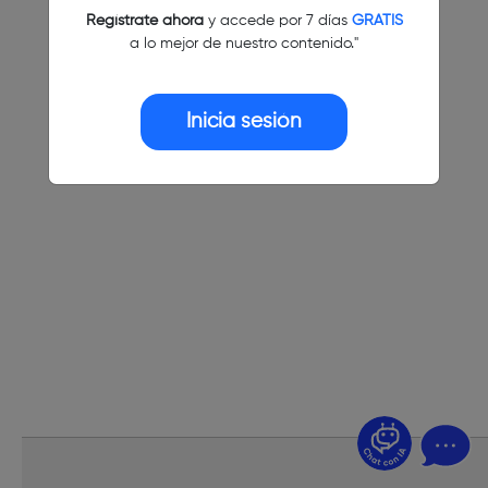
Regístrate ahora
y accede por 7 días
GRATIS
a lo mejor de nuestro contenido."
Inicia sesión
¿Dudas? Pregúntame