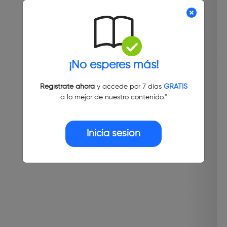
¡No esperes más!
Regístrate ahora
y accede por 7 días
GRATIS
a lo mejor de nuestro contenido."
Inicia sesión