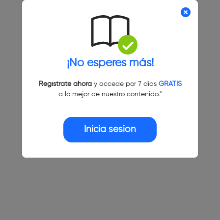
¡No esperes más!
Regístrate ahora
y accede por 7 días
GRATIS
a lo mejor de nuestro contenido."
Inicia sesión