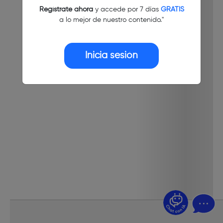
Regístrate ahora
y accede por 7 días
GRATIS
a lo mejor de nuestro contenido."
Inicia sesión
¿Dudas? Pregúntame