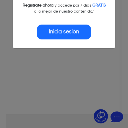
Regístrate ahora
y accede por 7 días
GRATIS
a lo mejor de nuestro contenido."
Inicia sesión
¿Dudas? Pregúntame