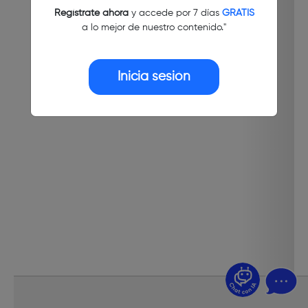
Regístrate ahora
y accede por 7 días
GRATIS
a lo mejor de nuestro contenido."
Inicia sesión
¿Dudas? Pregúntame