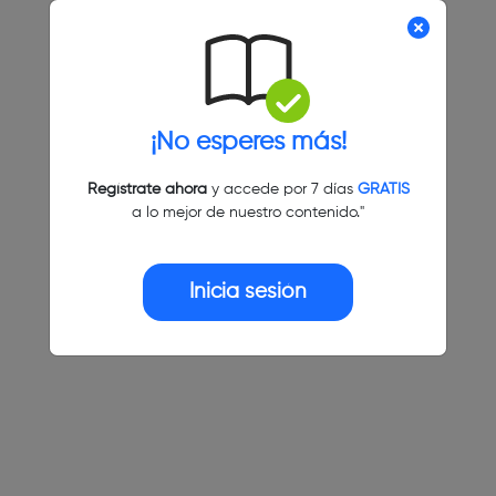
¡No esperes más!
Regístrate ahora
y accede por 7 días
GRATIS
a lo mejor de nuestro contenido."
Inicia sesión