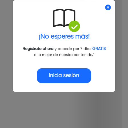
¡No esperes más!
Regístrate ahora
y accede por 7 días
GRATIS
a lo mejor de nuestro contenido."
Inicia sesión