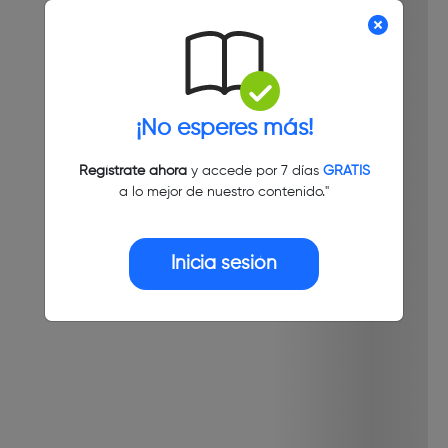
¡No esperes más!
Regístrate ahora
y accede por 7 días
GRATIS
a lo mejor de nuestro contenido."
Inicia sesión