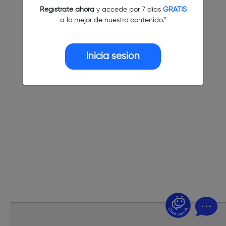
Regístrate ahora
y accede por 7 días
GRATIS
a lo mejor de nuestro contenido."
Inicia sesión
¿Dudas? Pregúntame