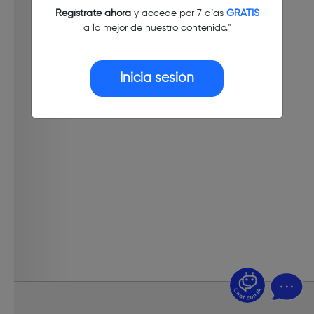
Regístrate ahora
y accede por 7 días
GRATIS
a lo mejor de nuestro contenido."
Inicia sesión
¿Dudas? Pregúntame