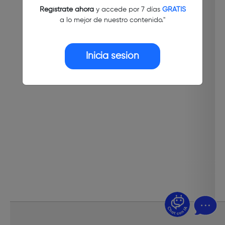
Regístrate ahora
y accede por 7 días
GRATIS
a lo mejor de nuestro contenido."
Inicia sesión
¿Dudas? Pregúntame