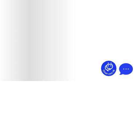
¿Dudas? Pregúntame