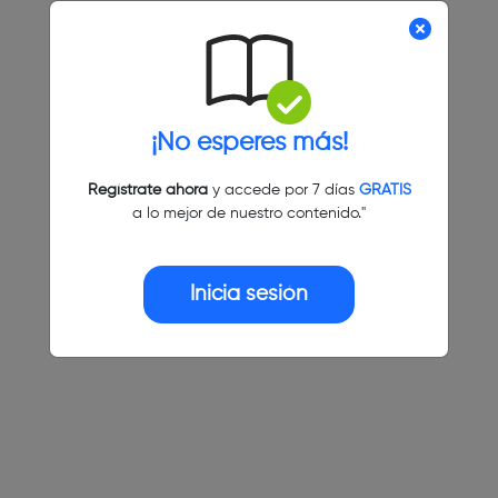
¡No esperes más!
Regístrate ahora
y accede por 7 días
GRATIS
a lo mejor de nuestro contenido."
Inicia sesión