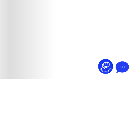
¿Dudas? Pregúntame