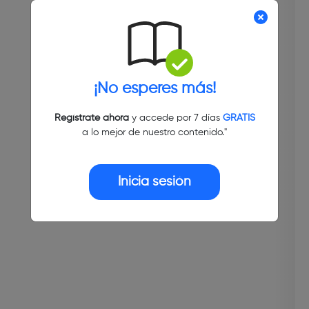
¡No esperes más!
Regístrate ahora
y accede por 7 días
GRATIS
a lo mejor de nuestro contenido."
Inicia sesión