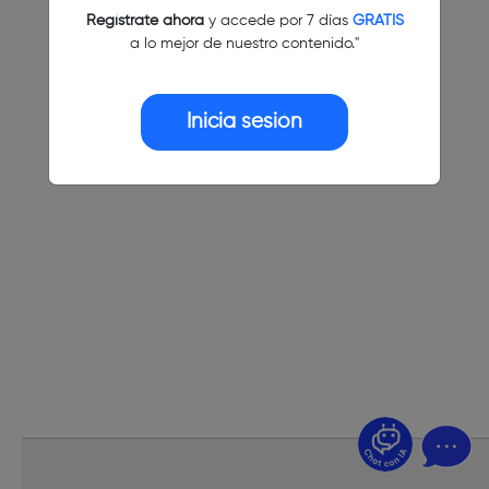
Regístrate ahora
y accede por 7 días
GRATIS
a lo mejor de nuestro contenido."
Inicia sesión
¿Dudas? Pregúntame