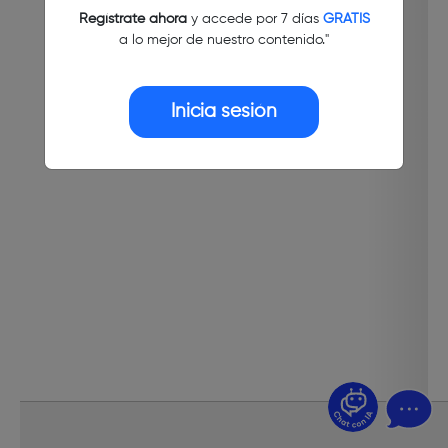
Regístrate ahora
y accede por 7 días
GRATIS
a lo mejor de nuestro contenido."
Inicia sesión
¿Dudas? Pregúntame