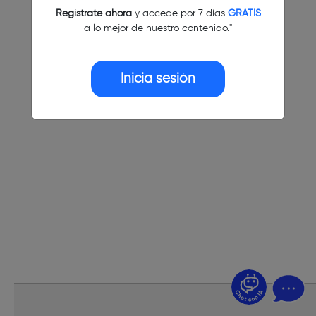
Regístrate ahora
y accede por 7 días
GRATIS
a lo mejor de nuestro contenido."
Inicia sesión
¿Dudas? Pregúntame